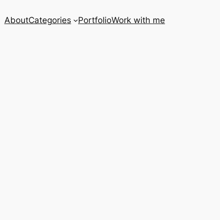
About
Categories
Portfolio
Work with me