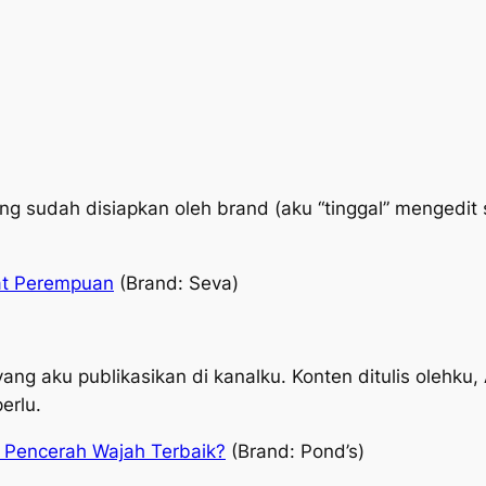
ng sudah disiapkan oleh brand (aku “tinggal” mengedit
at Perempuan
(Brand: Seva)
ang aku publikasikan di kanalku. Konten ditulis olehku,
perlu.
m Pencerah Wajah Terbaik?
(Brand: Pond’s)