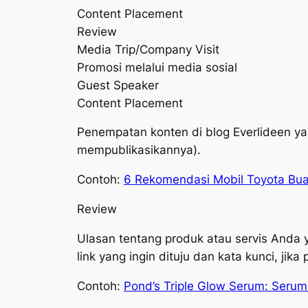
Content Placement
Review
Media Trip/Company Visit
Promosi melalui media sosial
Guest Speaker
Content Placement
Penempatan konten di blog Everlideen ya
mempublikasikannya).
Contoh:
6 Rekomendasi Mobil Toyota Bu
Review
Ulasan tentang produk atau servis Anda y
link yang ingin dituju dan kata kunci, jika 
Contoh:
Pond’s Triple Glow Serum: Seru