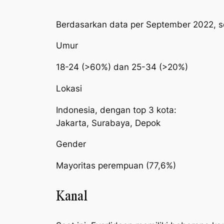
Berdasarkan data per September 2022, se
Umur
18-24 (>60%) dan 25-34 (>20%)
Lokasi
Indonesia, dengan top 3 kota:
Jakarta, Surabaya, Depok
Gender
Mayoritas perempuan (77,6%)
Kanal