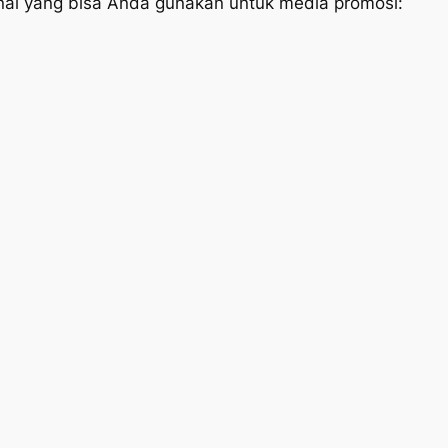
anal yang bisa Anda gunakan untuk media promosi: