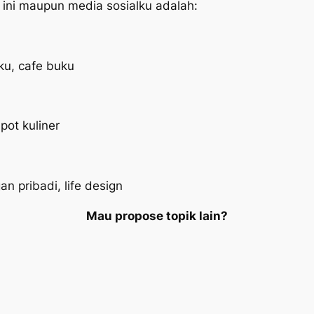
g ini maupun media sosialku adalah:
ku, cafe buku
pot kuliner
n pribadi, life design
Mau
propose
topik lain?