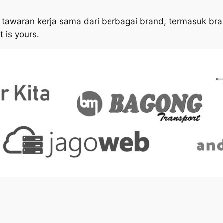
tawaran kerja sama dari berbagai brand, termasuk bran
t is yours
.