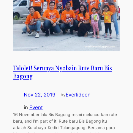
Telolet! Serunya Nyobain Rute Baru Bis
Bagong
Nov 22, 2019
—
Everlideen
by
in
Event
16 November lalu Bis Bagong resmi meluncurkan rute
baru, and I’m part of it! Rute baru Bis Bagong itu
adalah Surabaya-Kediri-Tulungagung. Bersama para