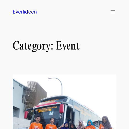
Skip
Everlideen
to
content
Category:
Event