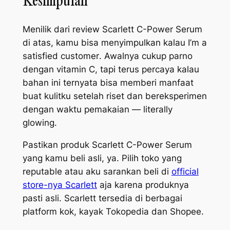
Kesimpulan
Menilik dari review Scarlett C-Power Serum
di atas, kamu bisa menyimpulkan kalau
I’m a
satisfied customer
. Awalnya cukup parno
dengan vitamin C, tapi terus percaya kalau
bahan ini ternyata bisa memberi manfaat
buat kulitku setelah riset dan bereksperimen
dengan waktu pemakaian —
literally
glowing
.
Pastikan produk Scarlett C-Power Serum
yang kamu beli asli, ya. Pilih toko yang
reputable
atau aku sarankan beli di
official
store
-nya Scarlett
aja karena produknya
pasti asli. Scarlett tersedia di berbagai
platform
kok, kayak Tokopedia dan Shopee.