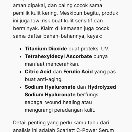
aman dipakai, dan paling cocok sama
pemilik kulit kering. Meskipun begitu, produk
ini juga
low-risk
buat kulit sensitif dan
berminyak. Klaim di kemasan juga cocok
sama daftar bahan-bahannya, kayak:
Titanium Dioxide
buat proteksi UV.
Tetrahexyldecyl Ascorbate
punya
manfaat mencerahkan.
Citric Acid
dan
Ferulic Acid
yang pas
buat anti-aging.
Sodium Hyaluronate
dan
Hydrolyzed
Sodium Hyaluronate
berfungsi
sebagai
wound healing
atau
mengurangi peradangan kulit.
Detail penting yang perlu kamu tahu dari
analisis ini adalah Scarlett C-Power Serum