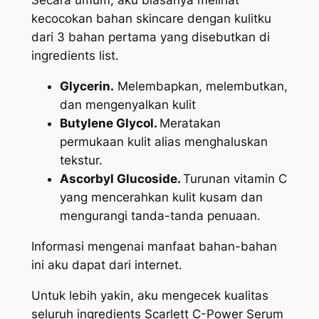
Secara umum, aku biasanya melihat
kecocokan bahan skincare dengan kulitku
dari 3 bahan pertama yang disebutkan di
ingredients list.
Glycerin.
Melembapkan, melembutkan,
dan mengenyalkan kulit
Butylene Glycol.
Meratakan
permukaan kulit alias menghaluskan
tekstur.
Ascorbyl Glucoside.
Turunan vitamin C
yang mencerahkan kulit kusam dan
mengurangi tanda-tanda penuaan.
Informasi mengenai manfaat bahan-bahan
ini aku dapat dari internet.
Untuk lebih yakin, aku mengecek kualitas
seluruh
ingredients
Scarlett C-Power Serum