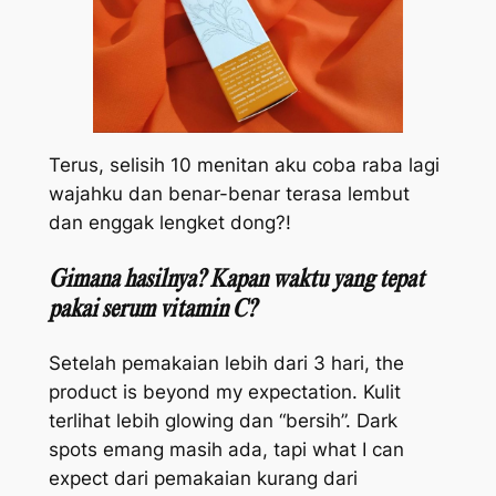
Terus, selisih 10 menitan aku coba raba lagi
wajahku dan benar-benar terasa lembut
dan enggak lengket dong?!
Gimana hasilnya? Kapan waktu yang tepat
pakai serum vitamin C?
Setelah pemakaian lebih dari 3 hari,
the
product is beyond my expectation.
Kulit
terlihat lebih
glowing
dan “bersih”.
Dark
spots
emang masih ada, tapi
what I can
expect
dari pemakaian kurang dari