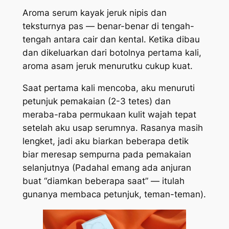
Aroma serum kayak jeruk nipis dan
teksturnya pas — benar-benar di tengah-
tengah antara cair dan kental. Ketika dibau
dan dikeluarkan dari botolnya pertama kali,
aroma asam jeruk menurutku cukup kuat.
Saat pertama kali mencoba, aku menuruti
petunjuk pemakaian (2-3 tetes) dan
meraba-raba permukaan kulit wajah tepat
setelah aku usap serumnya. Rasanya masih
lengket, jadi aku biarkan beberapa detik
biar meresap sempurna pada pemakaian
selanjutnya (Padahal emang ada anjuran
buat “diamkan beberapa saat” — itulah
gunanya membaca petunjuk, teman-teman).