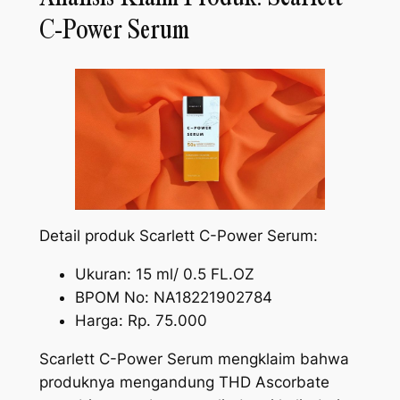
C-Power Serum
Detail produk Scarlett C-Power Serum:
Ukuran: 15 ml/ 0.5 FL.OZ
BPOM No: NA18221902784
Harga: Rp. 75.000
Scarlett C-Power Serum mengklaim bahwa
produknya mengandung
THD Ascorbate