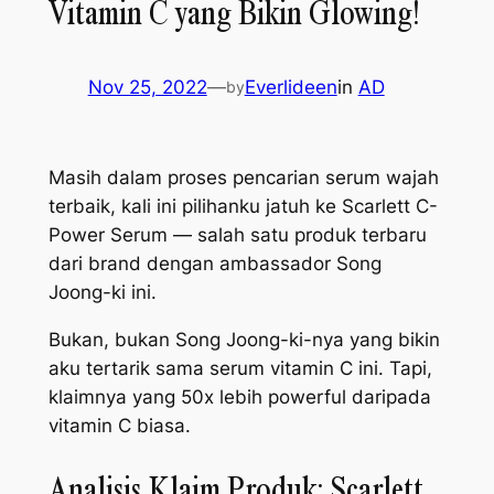
Vitamin C yang Bikin Glowing!
Nov 25, 2022
—
Everlideen
in
AD
by
Masih dalam proses pencarian serum wajah
terbaik, kali ini pilihanku jatuh ke Scarlett C-
Power Serum — salah satu produk terbaru
dari brand dengan
ambassador
Song
Joong-ki ini.
Bukan, bukan Song Joong-ki-nya yang bikin
aku tertarik sama serum vitamin C ini. Tapi,
klaimnya yang 50x lebih
powerful
daripada
vitamin C biasa.
Analisis Klaim Produk: Scarlett