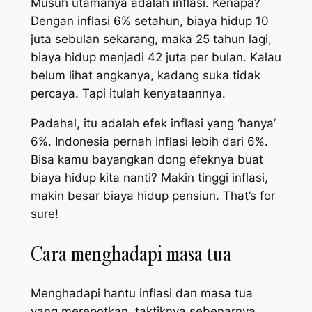
Musuh utamanya adalah inflasi. Kenapa?
Dengan inflasi 6% setahun, biaya hidup 10
juta sebulan sekarang, maka 25 tahun lagi,
biaya hidup menjadi 42 juta per bulan. Kalau
belum lihat angkanya, kadang suka tidak
percaya. Tapi itulah kenyataannya.
Padahal, itu adalah efek inflasi yang ‘hanya’
6%. Indonesia pernah inflasi lebih dari 6%.
Bisa kamu bayangkan dong efeknya buat
biaya hidup kita nanti? Makin tinggi inflasi,
makin besar biaya hidup pensiun.
That’s for
sure
!
Cara menghadapi masa tua
Menghadapi hantu inflasi dan masa tua
yang merepotkan, taktiknya sebenarnya