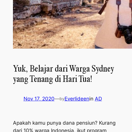
Yuk, Belajar dari Warga Sydney
yang Tenang di Hari Tua!
Nov 17, 2020
—
Everlideen
in
AD
by
Apakah kamu punya dana pensiun? Kurang
dari 10% warga Indonesia, ikut program