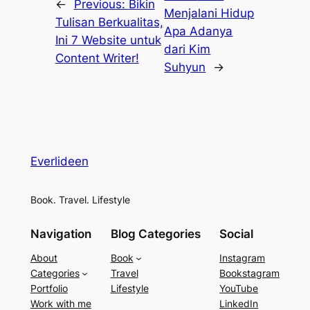
←
Previous:
Bikin
Menjalani Hidup
Tulisan Berkualitas,
Apa Adanya
Ini 7 Website untuk
dari Kim
Content Writer!
Suhyun
→
Everlideen
Book. Travel. Lifestyle
Navigation
Blog Categories
Social
About
Book
Instagram
Categories
Travel
Bookstagram
Portfolio
Lifestyle
YouTube
Work with me
LinkedIn