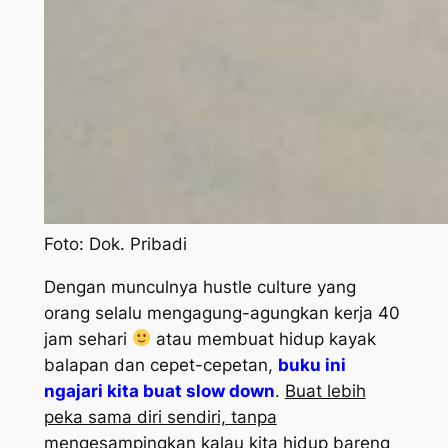
Foto: Dok. Pribadi
Dengan munculnya
hustle culture
yang
orang selalu mengagung-agungkan kerja 40
jam sehari
atau membuat hidup kayak
balapan dan cepet-cepetan,
buku ini
ngajari kita buat
slow down
.
Buat lebih
peka sama diri sendiri, tanpa
mengesampingkan kalau kita hidup bareng