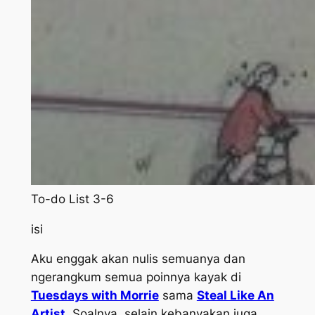
To-do List 3-6
isi
Aku enggak akan nulis semuanya dan
ngerangkum semua poinnya kayak di
Tuesdays with Morrie
sama
Steal Like An
Artist
. Soalnya, selain kebanyakan juga,