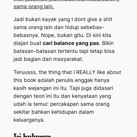
sama orang lain.
Jadi bukan kayak yang
I dont give a shit
sama orang lain dan hidup sebebas-
bebasnya.
Nope
, bukan gitu. Di sini kita
diajari buat
cari
balance
yang pas
. Bikin
batasan-batasan tertentu tapi tetap bisa
jadi bagian dari masyarakat.
Teruusss,
the thing that I REALLY
like about
this book
adalah penulis enggak hanya
kasih wejangan ini itu. Tapi juga didasari
dengan teori ini itu dan kenyataan yang
udah ia temui: percakapan sama orang
sekitar bahkan kehidupan dalam
keluarganya.