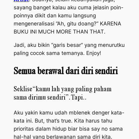
sayang banget kalau aku cuma jelasin poin-
poinnya dikit dan kamu langsung
mengeneralisasi “Ah, gitu doang?” KARENA
BUKU INI
MUCH MORE THAN THAT
.
Jadi, aku bikin “garis besar” yang menurutku
paling cocok sama temanya.
Enjoy
!
Semua berawal dari diri sendiri
Seklise “kamu lah yang paling paham
sama dirimu sendiri”. Tapi..
Aku yakin kamu udah mblenek denger kata-
kata ini.
But, that’s true
. Kita harus tahu
prioritas dalam hidup biar bisa
say no
sama
hal-hal yang berlawanan sama diri kita.