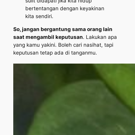
sulit didapati jika kita hidup
bertentangan dengan keyakinan
kita sendiri.
So
, jangan bergantung sama orang lain
saat mengambil keputusan
. Lakukan apa
yang kamu yakini. Boleh cari nasihat, tapi
keputusan tetap ada di tanganmu.