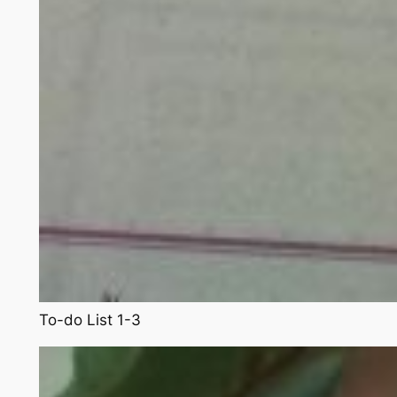
To-do List 1-3