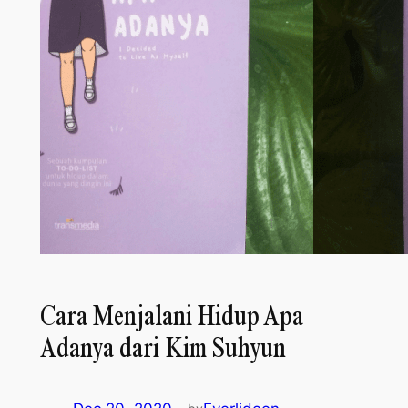
Cara Menjalani Hidup Apa
Adanya dari Kim Suhyun