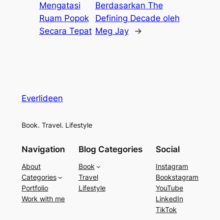
Mengatasi
Berdasarkan The
Ruam Popok
Defining Decade oleh
Secara Tepat
Meg Jay
→
Everlideen
Book. Travel. Lifestyle
Navigation
Blog Categories
Social
About
Book
Instagram
Categories
Travel
Bookstagram
Portfolio
Lifestyle
YouTube
Work with me
LinkedIn
TikTok