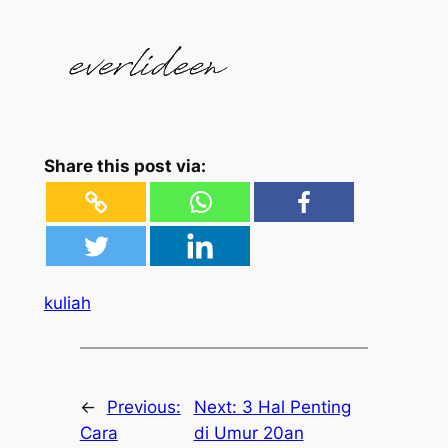
Share this post via:
kuliah
←
Previous:
Next:
3 Hal Penting
Cara
di Umur 20an