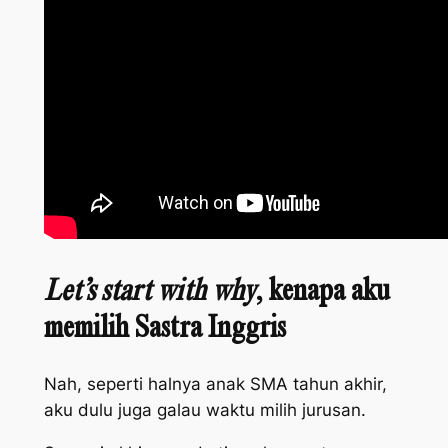
Let’s start with why
, kenapa aku
memilih Sastra Inggris
Nah, seperti halnya anak SMA tahun akhir,
aku dulu juga galau waktu milih jurusan.