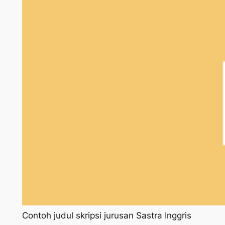
Contoh judul skripsi jurusan Sastra Inggris