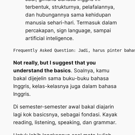
terbentuk, strukturnya, pelafalannya,
dan hubungannya sama kehidupan
manusia sehari-hari. Termasuk dalam
percakapan,
sign language
, sampai
artificial inteligence
.
Frequently Asked Question: Jadi, harus pinter baha
Not really, but I suggest that you
understand the basics
. Soalnya, kamu
bakal dijejelin sama buku-buku bahasa
Inggris, kelas-kelasnya juga dalam bahasa
Inggris.
Di semester-semester awal bakal diajarin
lagi kok basicsnya, sebagai fondasi. Kayak
reading, listening, speaking,
dan
grammar
.