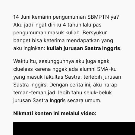
14 Juni kemarin pengumuman SBMPTN ya?
Aku jadi ingat diriku 4 tahun lalu pas
pengumuman masuk kuliah. Bersyukur
banget bisa keterima mendapatkan yang
aku inginkan:
kuliah jurusan Sastra Inggris
.
Waktu itu, sesungguhnya aku juga agak
clueless
karena nggak ada alumni SMA-ku
yang masuk fakultas Sastra, terlebih jurusan
Sastra Inggirs. Dengan cerita ini, aku harap
teman-teman jadi lebih tahu seluk-beluk
jurusan Sastra Inggris secara umum.
Nikmati konten ini melalui video: