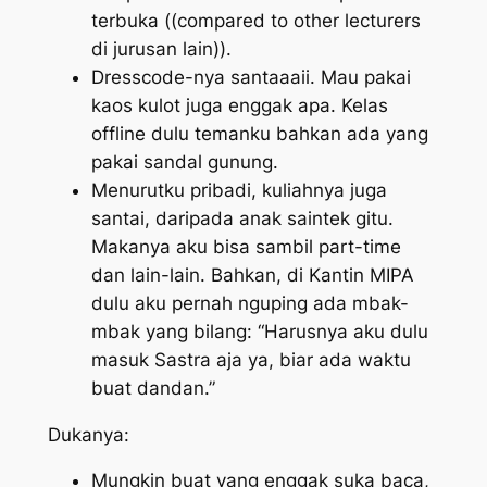
terbuka ((
compared to other lecturers
di jurusan lain)).
Dresscode
-nya santaaaii. Mau pakai
kaos kulot juga enggak apa. Kelas
offline
dulu temanku bahkan ada yang
pakai sandal gunung.
Menurutku pribadi, kuliahnya juga
santai, daripada anak saintek gitu.
Makanya aku bisa sambil part-time
dan lain-lain. Bahkan, di Kantin MIPA
dulu aku pernah nguping ada mbak-
mbak yang bilang: “Harusnya aku dulu
masuk Sastra aja ya, biar ada waktu
buat dandan.”
Dukanya:
Mungkin buat yang enggak suka baca,