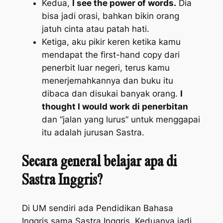
Kedua,
I see the power of words.
Dia
bisa jadi orasi, bahkan bikin orang
jatuh cinta atau patah hati.
Ketiga, aku pikir keren ketika kamu
mendapat the
first-hand copy
dari
penerbit luar negeri, terus kamu
menerjemahkannya dan buku itu
dibaca dan disukai banyak orang.
I
thought I would work
di penerbitan
dan “jalan yang lurus” untuk menggapai
itu adalah jurusan Sastra.
Secara general belajar apa di
Sastra Inggris?
Di UM sendiri ada Pendidikan Bahasa
Inggris sama Sastra Inggris. Keduanya jadi