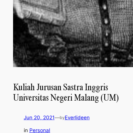
Kuliah Jurusan Sastra Inggris
Universitas Negeri Malang (UM)
Jun 20, 2021
—
Everlideen
by
in
Personal