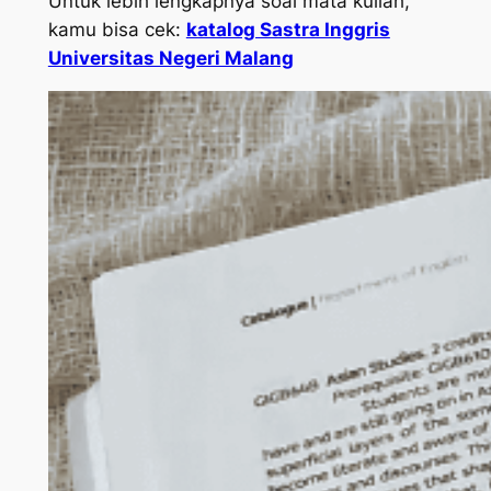
Untuk lebih lengkapnya soal mata kuliah,
kamu bisa cek:
katalog Sastra Inggris
Universitas Negeri Malang