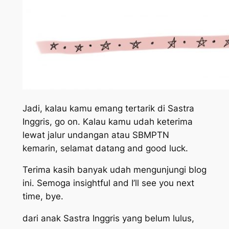
Jadi, kalau kamu emang tertarik di Sastra
Inggris,
go on
. Kalau kamu udah keterima
lewat jalur undangan atau SBMPTN
kemarin, selamat datang
and good luck
.
Terima kasih banyak udah mengunjungi blog
ini. Semoga
insightful
and
I’ll see you next
time, bye
.
dari anak Sastra Inggris yang belum lulus,