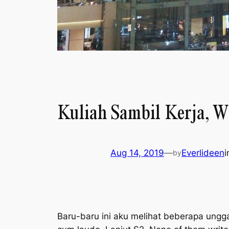
Kuliah Sambil Kerja, 
Aug 14, 2019
—
Everlideen
by
Baru-baru ini aku melihat beberapa ungg