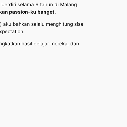
berdiri selama 6 tahun di Malang.
ukan
passion
-ku banget.
”) aku bahkan selalu menghitung sisa
xpectation
.
gkatkan hasil belajar mereka, dan