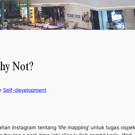
Why Not?
in
Self-development
ahan Instagram tentang ‘
life mapping
‘ untuk tugas ospek.