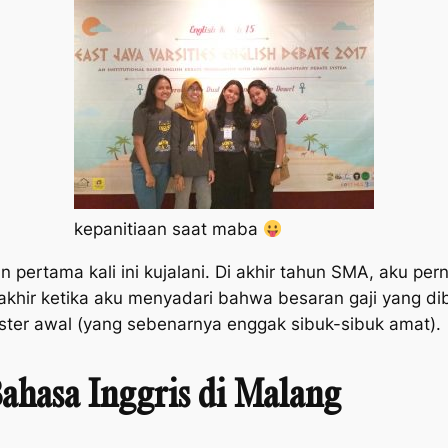
kepanitiaan saat maba
n pertama kali ini kujalani. Di akhir tahun SMA, aku 
rakhir ketika aku menyadari bahwa besaran gaji yang d
ester awal (yang sebenarnya enggak sibuk-sibuk amat).
Bahasa Inggris di Malang