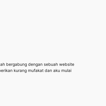
pernah bergabung dengan sebuah
website
iberikan kurang mufakat dan aku mulai