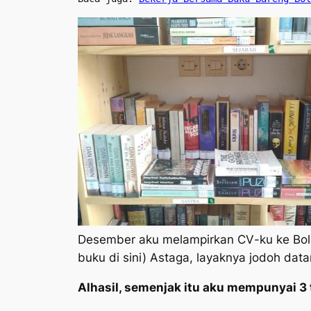
Desember aku melampirkan
CV
-ku ke Bo
buku di sini) Astaga, layaknya jodoh dat
Alhasil, semenjak itu aku mempunyai 3 t