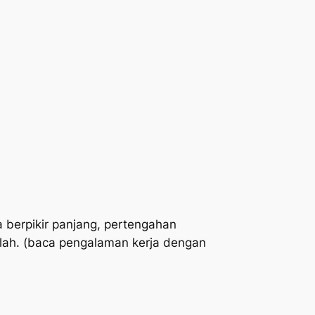
a berpikir panjang, pertengahan
illah. (baca pengalaman kerja dengan