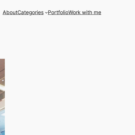
About
Categories
Portfolio
Work with me