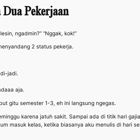
a Dua Pekerjaan
lesin, ngadmin?” “Nggak, kok!”
menyandang 2 status pekerja.
i-jadi.
daaa aja.
abut gitu semester 1-3, eh ini langsung ngegas.
inggu karena jatuh sakit. Sampai ada di titik hari gajia
lum masuk kelas, ketika biasanya aku menulis di hari s