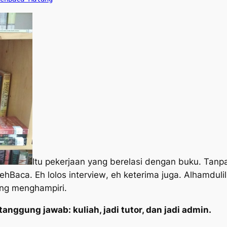
Itu pekerjaan yang berelasi dengan buku. Tanp
lehBaca. Eh lolos
interview
, eh keterima juga. Alhamdul
ang menghampiri.
anggung jawab: kuliah, jadi tutor, dan jadi admin.