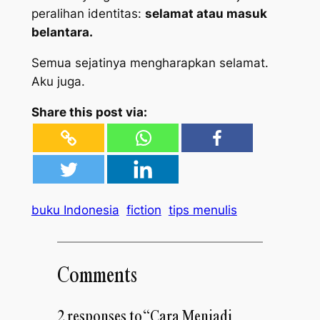
peralihan identitas:
selamat atau masuk
belantara.
Semua sejatinya mengharapkan selamat.
Aku juga.
Share this post via:
buku Indonesia
fiction
tips menulis
Comments
2 responses to “Cara Menjadi