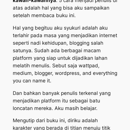
kawan-kawannya
. 5 cara menjadi penulis di
atas adalah hal yang bisa aku sampaikan
setelah membaca buku ini.
Hal yang begituu aku syukuri adalah aku
terlahir pada masa yang menjadikan internet
seperti nadi kehidupan, blogging salah
satunya. Sudah ada berbagai macam
platform yang siap untuk dijadikan lahan
melatih menulis. Sebut saja wattpad,
medium, blogger, wordpress, and everything
you can name it.
Dan bahkan banyak penulis terkenal yang
menjadikan platform itu sebagai batu
loncatan mereka.​ Aku masih belajar.
Mengutip dari buku ini, diriku adalah
karakter yang berada di titian menuju titik