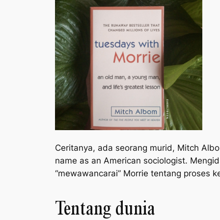
Ceritanya, ada seorang murid, Mitch Alb
name as an American sociologist
. Mengid
“mewawancarai” Morrie tentang proses ke
Tentang dunia