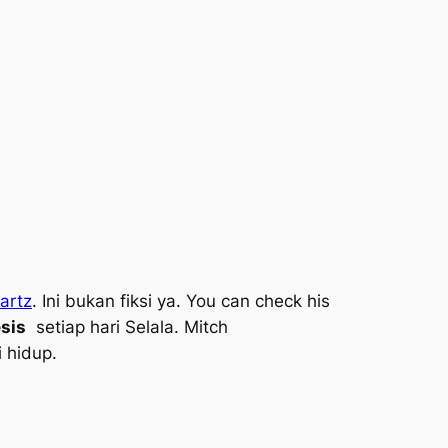
artz
. Ini bukan fiksi ya.
You can check his
esis
setiap hari Selala. Mitch
 hidup.