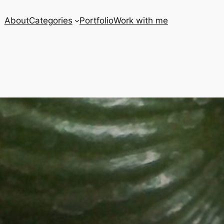
About
Categories
Portfolio
Work with me