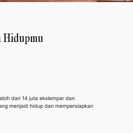
ah Hidupmu
ebih dari 14 juta ekslempar dan
tang menjadi hidup dan mempersiapkan