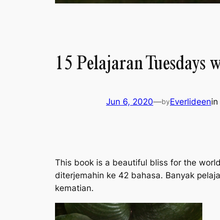
15 Pelajaran Tuesdays
Jun 6, 2020
—
Everlideen
i
by
This book is a beautiful bliss for the world
diterjemahin ke 42 bahasa. Banyak pelaj
kematian.