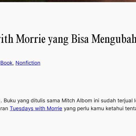
 with Morrie yang Bisa Mengub
n
Book
, 
Nonfiction
.
Buku yang ditulis sama Mitch Albom ini sudah terjual l
aran
Tuesdays with Morrie
yang perlu kamu ketahui ten