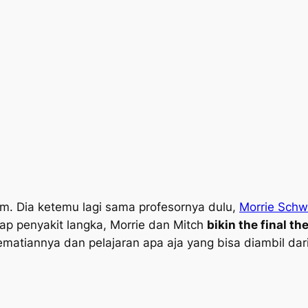
om. Dia ketemu lagi sama profesornya dulu,
Morrie Schw
ap penyakit langka, Morrie dan Mitch
bikin
the final th
matiannya dan pelajaran apa aja yang bisa diambil dari