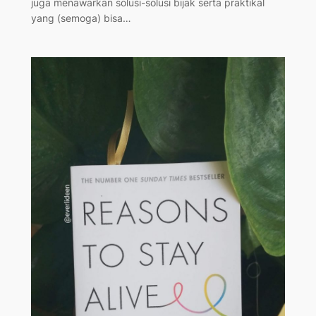
juga menawarkan solusi-solusi bijak serta praktikal
yang (semoga) bisa…