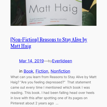
[Non-Fiction] Reasons to Stay Alive by
Matt Haig
Mar 14, 2019
—
Everlideen
by
in
Book
, 
Fiction
, 
Nonfiction
What can you learn from Reasons to Stay Alive by Matt
Haig? “Are you feeling depressed?” That statement
came out every time I mentioned which book I was
reading. This book. I had been falling head over heels
in love with this after spotting one of its pages on
Pinterest about 2 years ago …