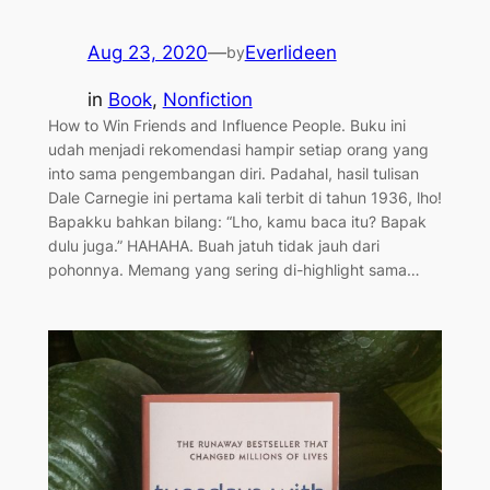
Aug 23, 2020
—
Everlideen
by
in
Book
, 
Nonfiction
How to Win Friends and Influence People. Buku ini
udah menjadi rekomendasi hampir setiap orang yang
into sama pengembangan diri. Padahal, hasil tulisan
Dale Carnegie ini pertama kali terbit di tahun 1936, lho!
Bapakku bahkan bilang: “Lho, kamu baca itu? Bapak
dulu juga.” HAHAHA. Buah jatuh tidak jauh dari
pohonnya. Memang yang sering di-highlight sama…