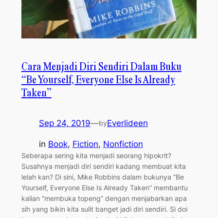
Cara Menjadi Diri Sendiri Dalam Buku
“Be Yourself, Everyone Else Is Already
Taken”
Sep 24, 2019
—
Everlideen
by
in
Book
, 
Fiction
, 
Nonfiction
Seberapa sering kita menjadi seorang hipokrit?
Susahnya menjadi diri sendiri kadang membuat kita
lelah kan? Di sini, Mike Robbins dalam bukunya “Be
Yourself, Everyone Else Is Already Taken” membantu
kalian “membuka topeng” dengan menjabarkan apa
sih yang bikin kita sulit banget jadi diri sendiri. Si doi