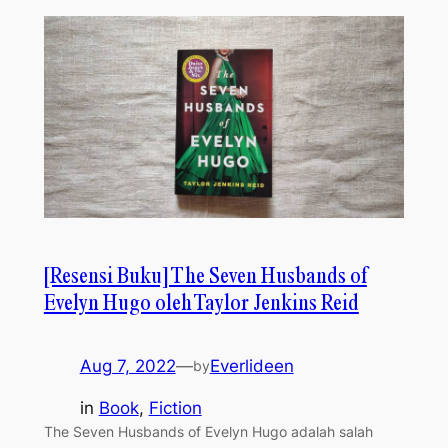
[Resensi Buku] The Seven Husbands of
Evelyn Hugo oleh Taylor Jenkins Reid
Aug 7, 2022
—
Everlideen
by
in
Book
, 
Fiction
The Seven Husbands of Evelyn Hugo adalah salah