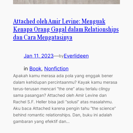
Attached oleh Amir Levine: Menguak
Kenapa Orang Gagal dalam Relationships
dan Cara Mengatasinya
Jan 11, 2023
—
Everlideen
by
in
Book
, 
Nonfiction
Apakah kamu merasa ada pola yang enggak bener
dalam kehidupan percintaanmu? Kayak kamu merasa
terus-terusan mencari “the one” atau terlalu clingy
sama pasangan? Attached oleh Amir Levine dan
Rachel S.F. Heller bisa jadi “solusi” atas masalahmu.
Aku baca Attached karena pengin tahu “the science”
behind romantic relationships. Dan, buku ini adalah
gambaran yang efektif dan…