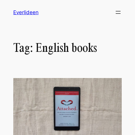
Skip
Everlideen
to
content
Tag:
English books