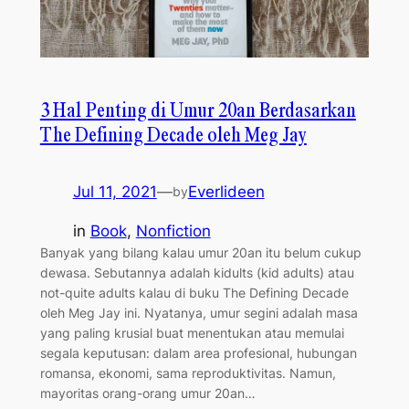
3 Hal Penting di Umur 20an Berdasarkan
The Defining Decade oleh Meg Jay
Jul 11, 2021
—
Everlideen
by
in
Book
, 
Nonfiction
Banyak yang bilang kalau umur 20an itu belum cukup
dewasa. Sebutannya adalah kidults (kid adults) atau
not-quite adults kalau di buku The Defining Decade
oleh Meg Jay ini. Nyatanya, umur segini adalah masa
yang paling krusial buat menentukan atau memulai
segala keputusan: dalam area profesional, hubungan
romansa, ekonomi, sama reproduktivitas. Namun,
mayoritas orang-orang umur 20an…