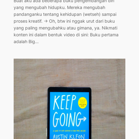
Buat aku ada beberapa buku pengembangan diri
yang mengubah hidupku. Mereka mengubah
pandanganku tentang kehidupan (wetseh) sampai
proses kreatif. → Oh, btw ini nggak urut dari buku
yang paling mengubahku atau gimana, ya. Nikmati
konten ini dalam bentuk video di sini: Buku pertama
adalah Big…