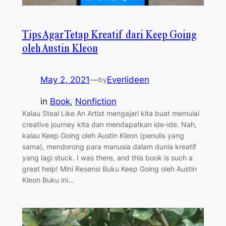
Tips Agar Tetap Kreatif dari Keep Going
oleh Austin Kleon
May 2, 2021
—
Everlideen
by
in
Book
, 
Nonfiction
Kalau Steal Like An Artist mengajari kita buat memulai
creative journey kita dan mendapatkan ide-ide. Nah,
kalau Keep Going oleh Austin Kleon (penulis yang
sama), mendorong para manusia dalam dunia kreatif
yang lagi stuck. I was there, and this book is such a
great help! Mini Resensi Buku Keep Going oleh Austin
Kleon Buku ini…