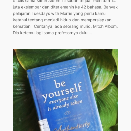
ditulis sama Mitch Albom ini sudah terjual lebih dari 14
juta ekslempar dan diterjemahin ke 42 bahasa. Banyak
pelajaran Tuesdays with Morrie yang perlu kamu
ketahui tentang menjadi hidup dan mempersiapkan
kematian. Ceritanya, ada seorang murid, Mitch Albom.
Dia ketemu lagi sama profesornya dulu,…