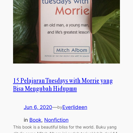
15 Pelajaran Tuesdays with Morrie yang
Bisa Mengubah Hidupmu
Jun 6, 2020
—
Everlideen
by
in
Book
, 
Nonfiction
This book is a beautiful bliss for the world. Buku yang