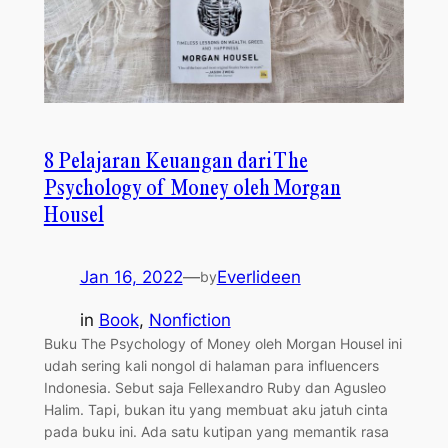
8 Pelajaran Keuangan dari The
Psychology of Money oleh Morgan
Housel
Jan 16, 2022
—
Everlideen
by
in
Book
, 
Nonfiction
Buku The Psychology of Money oleh Morgan Housel ini
udah sering kali nongol di halaman para influencers
Indonesia. Sebut saja Fellexandro Ruby dan Agusleo
Halim. Tapi, bukan itu yang membuat aku jatuh cinta
pada buku ini. Ada satu kutipan yang memantik rasa