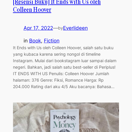
[Resensi Buku] It Ends with Us oleh
Colleen Hoover
Apr 17, 2022
—
Everlideen
by
in
Book
, 
Fiction
It Ends with Us oleh Colleen Hoover, salah satu buku
yang kubaca karena sering nongol di timeline
Instagram. Mulai dari bookstagram luar sampai dalam
negeri. Bahkan, jadi salah satu best-seller di Periplus!
IT ENDS WITH US Penulis: Colleen Hoover Jumlah
halaman: 376 Genre: Fiksi, Romance Harga: Rp
204.000 Rating dari aku 4/5 Aku bacanya: Bahasa…