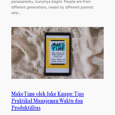
penasaranku, bunyinya begini: People are from
different generations, raised by different parents
who…
Make Time oleh Jake Knapp: Tips
Praktikal Manajemen Waktu dan
Produktifitas