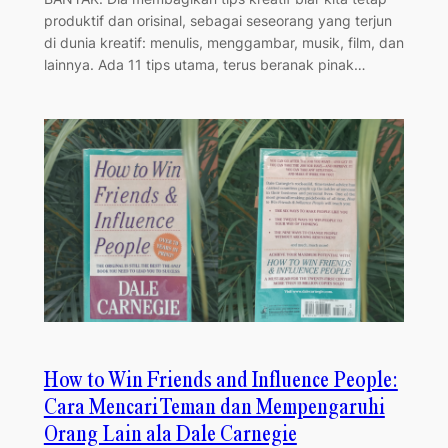
produktif dan orisinal, sebagai seseorang yang terjun
di dunia kreatif: menulis, menggambar, musik, film, dan
lainnya. Ada 11 tips utama, terus beranak pinak…
How to Win Friends and Influence People:
Cara Mencari Teman dan Mempengaruhi
Orang Lain ala Dale Carnegie