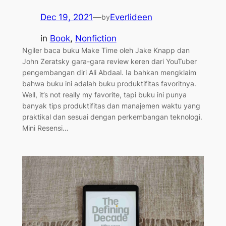
Dec 19, 2021
—
Everlideen
by
in
Book
, 
Nonfiction
Ngiler baca buku Make Time oleh Jake Knapp dan
John Zeratsky gara-gara review keren dari YouTuber
pengembangan diri Ali Abdaal. Ia bahkan mengklaim
bahwa buku ini adalah buku produktifitas favoritnya.
Well, it’s not really my favorite, tapi buku ini punya
banyak tips produktifitas dan manajemen waktu yang
praktikal dan sesuai dengan perkembangan teknologi.
Mini Resensi…