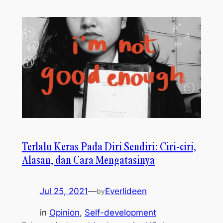
Terlalu Keras Pada Diri Sendiri: Ciri-ciri,
Alasan, dan Cara Mengatasinya
Jul 25, 2021
—
Everlideen
by
in
Opinion
, 
Self-development