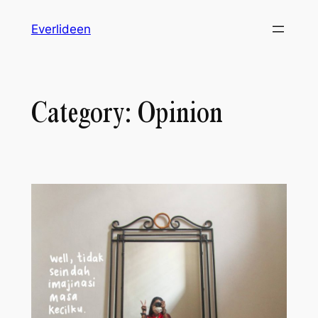
Skip
Everlideen
to
content
Category:
Opinion