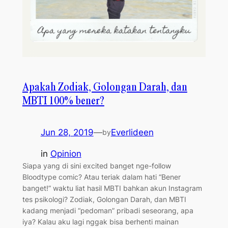
Apakah Zodiak, Golongan Darah, dan
MBTI 100% bener?
Jun 28, 2019
—
Everlideen
by
in
Opinion
Siapa yang di sini excited banget nge-follow
Bloodtype comic? Atau teriak dalam hati “Bener
banget!” waktu liat hasil MBTI bahkan akun Instagram
tes psikologi? Zodiak, Golongan Darah, dan MBTI
kadang menjadi “pedoman” pribadi seseorang, apa
iya? Kalau aku lagi nggak bisa berhenti mainan