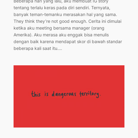
Beberapa hari yang lalu, aku membuat IG story
tentang terlalu keras pada diri sendiri. Ternyata,
banyak teman-temanku merasakan hal yang sama.
They think they’re not good enough. Cerita ini dimulai
ketika aku meeting bersama manager (orang
Amerika). Aku merasa aku enggak bisa menulis
dengan baik karena mendapat skor di bawah standar
beberapa kali saat itu.…