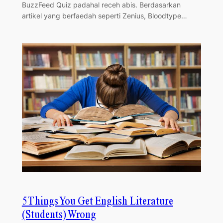
BuzzFeed Quiz padahal receh abis. Berdasarkan
artikel yang berfaedah seperti Zenius, Bloodtype…
5 Things You Get English Literature
(Students) Wrong