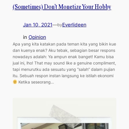
(Sometimes) Don’t Monetize Your Hobby
Jan 10, 2021
—
Everlideen
by
in
Opinion
Apa yang kita katakan pada teman kita yang bikin kue
dan kuenya enak? Aku tebak, sebagian besar respons
nowadays adalah: Ya ampun enak banget! Kamu bisa
jual ini, lho! That may sound like a genuine compliment,
tapi menurutku ada sesuatu yang “salah” dalam pujian
itu. Sebuah respon instan langsung ke istilah ekonomi
Ketika seseorang…