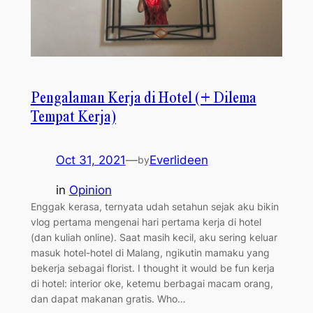
Pengalaman Kerja di Hotel (+ Dilema
Tempat Kerja)
Oct 31, 2021
—
Everlideen
by
in
Opinion
Enggak kerasa, ternyata udah setahun sejak aku bikin
vlog pertama mengenai hari pertama kerja di hotel
(dan kuliah online). Saat masih kecil, aku sering keluar
masuk hotel-hotel di Malang, ngikutin mamaku yang
bekerja sebagai florist. I thought it would be fun kerja
di hotel: interior oke, ketemu berbagai macam orang,
dan dapat makanan gratis. Who…