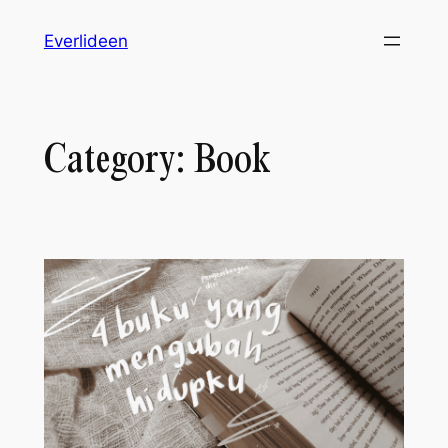
Skip
Everlideen
to
content
Category:
Book