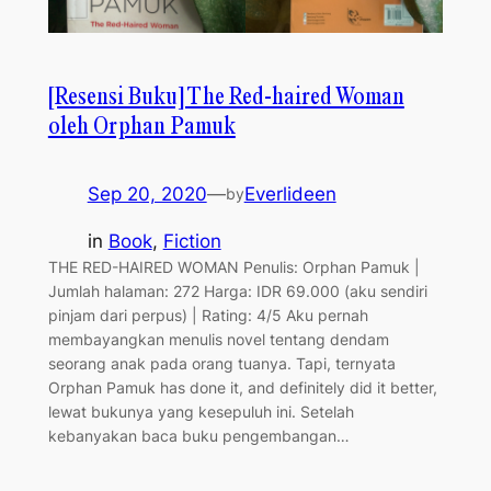
[Resensi Buku] The Red-haired Woman
oleh Orphan Pamuk
Sep 20, 2020
—
Everlideen
by
in
Book
, 
Fiction
THE RED-HAIRED WOMAN Penulis: Orphan Pamuk |
Jumlah halaman: 272 Harga: IDR 69.000 (aku sendiri
pinjam dari perpus) | Rating: 4/5 Aku pernah
membayangkan menulis novel tentang dendam
seorang anak pada orang tuanya. Tapi, ternyata
Orphan Pamuk has done it, and definitely did it better,
lewat bukunya yang kesepuluh ini. Setelah
kebanyakan baca buku pengembangan…