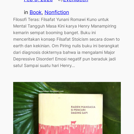
in
Book
, 
Nonfiction
Filosofi Teras: Filsafat Yunani Romawi Kuno untuk
Mental Tangguh Masa Kini karya Henry Manampiring
kemarin sempat booming banget. Buku ini
menceritakan konsep Filsafat Stoicism secara down to
earth dan kekinian. Om Piring nulis buku ini berangkat
dari diagnosis dokternya bahwa ia mengalami Major
Depressive Disorder! Emosi negatif pun beraduk jadi
satu! Sampai suatu hari Henry…