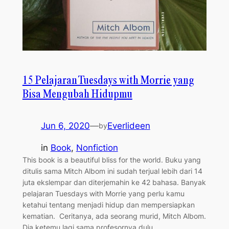
15 Pelajaran Tuesdays with Morrie yang
Bisa Mengubah Hidupmu
Jun 6, 2020
—
Everlideen
by
in
Book
, 
Nonfiction
This book is a beautiful bliss for the world. Buku yang
ditulis sama Mitch Albom ini sudah terjual lebih dari 14
juta ekslempar dan diterjemahin ke 42 bahasa. Banyak
pelajaran Tuesdays with Morrie yang perlu kamu
ketahui tentang menjadi hidup dan mempersiapkan
kematian. Ceritanya, ada seorang murid, Mitch Albom.
Dia ketemu lagi sama profesornya dulu,…