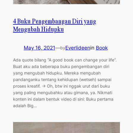
4 Buku Pengembangan Diri yang
Mengubah Hidupku
May 16, 2021
—
Everlideen
in
Book
by
Ada quote bilang “A good book can change your life”.
Buat aku ada beberapa buku pengembangan diri
yang mengubah hidupku. Mereka mengubah
pandanganku tentang kehidupan (wetseh) sampai
proses kreatif. → Oh, btw ini nggak urut dari buku
yang paling mengubahku atau gimana, ya. Nikmati
konten ini dalam bentuk video di sini: Buku pertama
adalah Big…