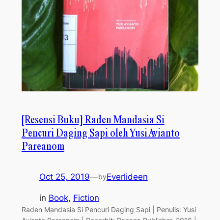
[Resensi Buku] Raden Mandasia Si
Pencuri Daging Sapi oleh Yusi Avianto
Pareanom
Oct 25, 2019
—
Everlideen
by
in
Book
, 
Fiction
Raden Mandasia Si Pencuri Daging Sapi | Penulis: Yusi