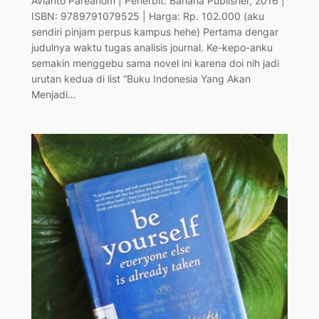
Avianto Pareanom | Penerbit: Banana Publisher, 2016 |
ISBN: 9789791079525 | Harga: Rp. 102.000 (aku
sendiri pinjam perpus kampus hehe) Pertama dengar
judulnya waktu tugas analisis journal. Ke-kepo-anku
semakin menggebu sama novel ini karena doi nih jadi
urutan kedua di list “Buku Indonesia Yang Akan
Menjadi…