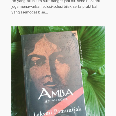
sih yang bikin kita sulit banget jadi diri sendiri. Si doi
juga menawarkan solusi-solusi bijak serta praktikal
yang (semoga) bisa…