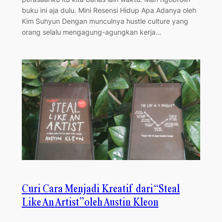
buku ini aja dulu. Mini Resensi Hidup Apa Adanya oleh
Kim Suhyun Dengan munculnya hustle culture yang
orang selalu mengagung-agungkan kerja…
Curi Cara Menjadi Kreatif dari “Steal
Like An Artist” oleh Austin Kleon