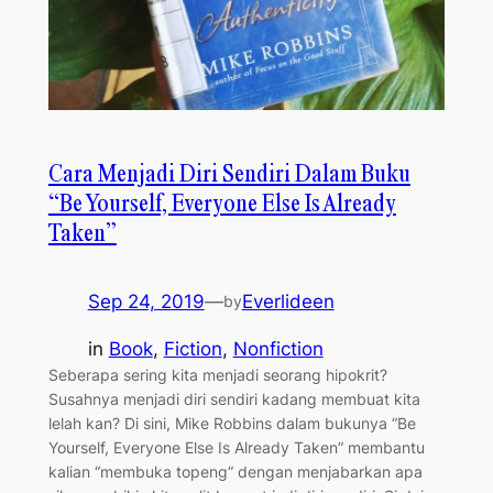
Cara Menjadi Diri Sendiri Dalam Buku
“Be Yourself, Everyone Else Is Already
Taken”
Sep 24, 2019
—
Everlideen
by
in
Book
, 
Fiction
, 
Nonfiction
Seberapa sering kita menjadi seorang hipokrit?
Susahnya menjadi diri sendiri kadang membuat kita
lelah kan? Di sini, Mike Robbins dalam bukunya “Be
Yourself, Everyone Else Is Already Taken” membantu
kalian “membuka topeng” dengan menjabarkan apa