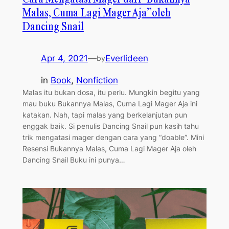
Malas, Cuma Lagi Mager Aja” oleh
Dancing Snail
Apr 4, 2021
—
Everlideen
by
in
Book
, 
Nonfiction
Malas itu bukan dosa, itu perlu. ⁣Mungkin begitu yang
mau buku Bukannya Malas, Cuma Lagi Mager Aja ini
katakan. Nah, tapi malas yang berkelanjutan pun
enggak baik. Si penulis Dancing Snail pun kasih tahu
trik mengatasi mager dengan cara yang “doable”. Mini
Resensi Bukannya Malas, Cuma Lagi Mager Aja oleh
Dancing Snail Buku ini punya…