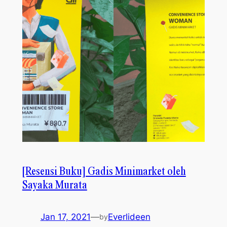
[Resensi Buku] Gadis Minimarket oleh
Sayaka Murata
Jan 17, 2021
—
Everlideen
by