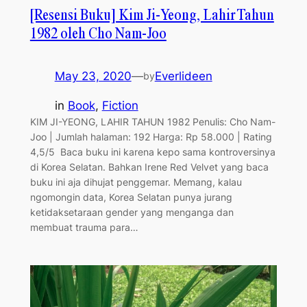
[Resensi Buku] Kim Ji-Yeong, Lahir Tahun
1982 oleh Cho Nam-Joo
May 23, 2020
—
Everlideen
by
in
Book
, 
Fiction
KIM JI-YEONG, LAHIR TAHUN 1982 Penulis: Cho Nam-
Joo | Jumlah halaman: 192 Harga: Rp 58.000 | Rating
4,5/5 Baca buku ini karena kepo sama kontroversinya
di Korea Selatan. Bahkan Irene Red Velvet yang baca
buku ini aja dihujat penggemar. Memang, kalau
ngomongin data, Korea Selatan punya jurang
ketidaksetaraan gender yang menganga dan
membuat trauma para…