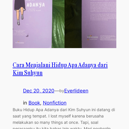
Cara Menjalani Hidup Apa Adanya dari
Kim Suhyun
Dec 20, 2020
—
Everlideen
by
in
Book
, 
Nonfiction
Buku Hidup Apa Adanya dari Kim Suhyun ini datang di
saat yang tempat. I lost myself karena berusaha
melakukan so many things at once. Tapi, soal
perasaanku itu kita bahas lain waktu. Mari ngobrolin