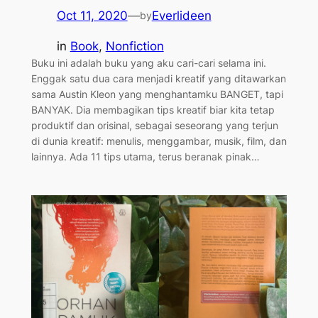
Oct 11, 2020
—
Everlideen
by
in
Book
, 
Nonfiction
Buku ini adalah buku yang aku cari-cari selama ini.
Enggak satu dua cara menjadi kreatif yang ditawarkan
sama Austin Kleon yang menghantamku BANGET, tapi
BANYAK. Dia membagikan tips kreatif biar kita tetap
produktif dan orisinal, sebagai seseorang yang terjun
di dunia kreatif: menulis, menggambar, musik, film, dan
lainnya. Ada 11 tips utama, terus beranak pinak…