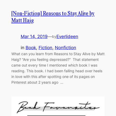
[Non-Fiction] Reasons to Stay Alive by
Matt Haig
Mar 14, 2019
—
Everlideen
by
in
Book
, 
Fiction
, 
Nonfiction
What can you learn from Reasons to Stay Alive by Matt
Haig? “Are you feeling depressed?” That statement
came out every time I mentioned which book I was
reading. This book. I had been falling head over heels
in love with this after spotting one of its pages on
Pinterest about 2 years ago …