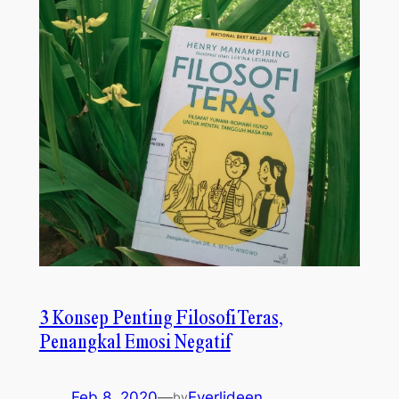
3 Konsep Penting Filosofi Teras,
Penangkal Emosi Negatif
Feb 8, 2020
—
Everlideen
by